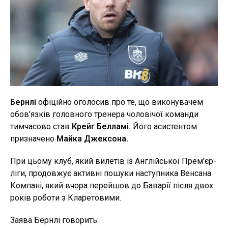
Бернлі
офіційно оголосив про те, що виконувачем
обов’язків головного тренера чоловічої команди
тимчасово став
Крейг Белламі.
Його асистентом
призначено
Майка Джексона.
При цьому клуб, який вилетів із Англійської Прем’єр-
ліги, продовжує активні пошуки наступника Венсана
Компані, який вчора перейшов до Баварії після двох
років роботи з Кларетовими.
Заява Бернлі говорить: