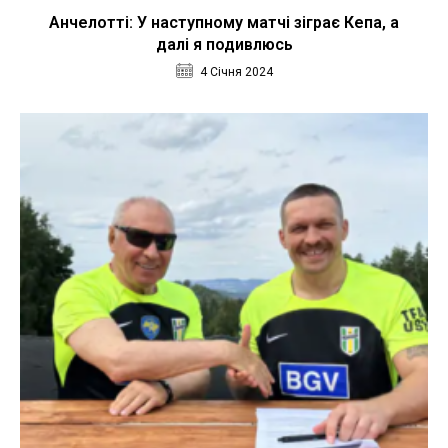
Анчелотті: У наступному матчі зіграє Кепа, а
далі я подивлюсь
4 Січня 2024