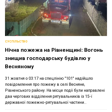
СУСПІЛЬСТВО
Нічна пожежа на Рівненщині: Вогонь
знищив господарську будівлю у
Весняному
31 жовтня о 03:17 на спецлінію "101" надійшло
повідомлення про пожежу в селі Весняне,
Рівненського району. На місце події були направлені
два чергових відділення рятувальників із 15-ї
державної пожежно-рятувальної частини…