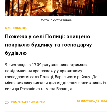
Фото ілюстративне
СУСПІЛЬСТВО
Пожежа у селі Полиці: знищено
покрівлю будинку та господарчу
будівлю
9 листопада о 17:39 рятувальники отримали
повідомлення про пожежу у приватному
господарстві села Полиці, Вараського району. До
місця виклику виїхали два відділення пожежників із
селища Рафалівка та міста Вараш, а…
ДО
10 ЛИСТОПАДА 2024
КОМЕНТАРІ ВИМКНЕНО
ПОЖЕЖА
У
СЕЛІ