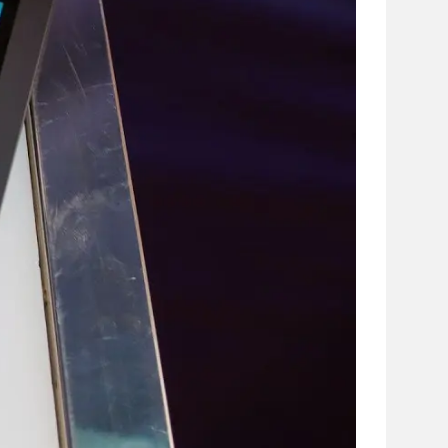
сайті