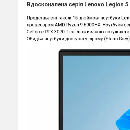
Вдосконалена серія Lenovo Legion 5
Представлені також 15-дюймові ноутбуки
Len
процесором AMD Ryzen 9 6900HX. Ноутбуки осн
GeForce RTX 3070 Ti зі споживаною потужністю 
Обидва ноутбуки доступні у сірому (Storm Grey) 