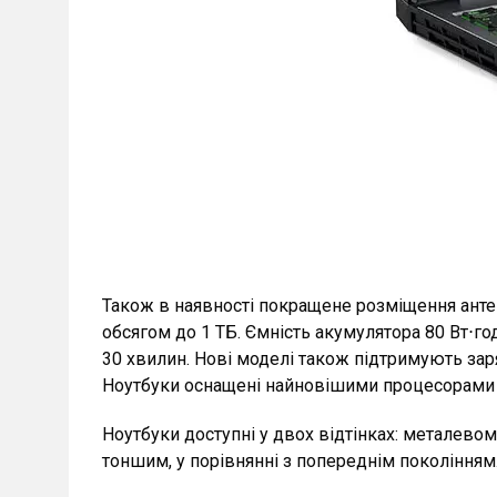
Також в наявності покращене розміщення антен
обсягом до 1 ТБ. Ємність акумулятора 80 Вт⋅г
30 хвилин. Нові моделі також підтримують заря
Ноутбуки оснащені найновішими процесорами 1
Ноутбуки доступні у двох відтінках: металевому
тоншим, у порівнянні з попереднім поколінням.