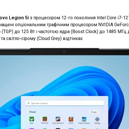
ovo Legion 5i
з процесором 12-го покоління Intel Core i7-1
ащені опціональним графічним процесором NVIDIA GeForce 
(TGP) до 125 Вт і частотою ядра (Boost Clock) до 1485 МГц
та світло-сірому (Cloud Grey) відтінках.