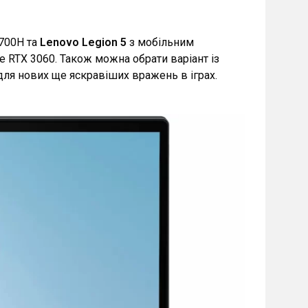
2700H та
Lenovo Legion 5
з мобільним
RTX 3060. Також можна обрати варіант із
 для нових ще яскравіших вражень в іграх.