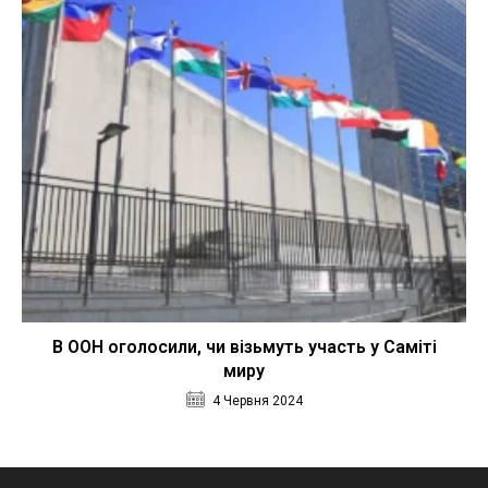
В ООН оголосили, чи візьмуть участь у Саміті
миру
4 Червня 2024