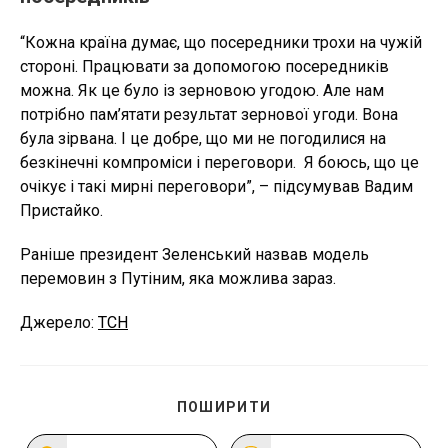
“Кожна країна думає, що посередники трохи на чужій
стороні. Працювати за допомогою посередників
можна. Як це було із зерновою угодою. Але нам
потрібно пам’ятати результат зернової угоди. Вона
була зірвана. І це добре, що ми не погодилися на
безкінечні компроміси і переговори. Я боюсь, що це
очікує і такі мирні переговори”, – підсумував Вадим
Пристайко.
Раніше президент Зеленський назвав модель
перемовин з Путіним, яка можлива зараз.
Джерело:
ТСН
ПОДІЛІТЬСЯ
ПОШИРИТИ
ЦИМ