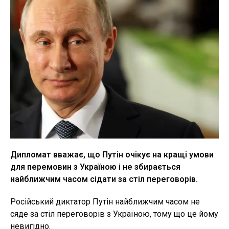
Дипломат вважає, що Путін очікує на кращі умови
для перемовин з Україною і не збирається
найближчим часом сідати за стіл переговорів.
Російський диктатор Путін найближчим часом не
сяде за стіл переговорів з Україною, тому що це йому
невигідно.