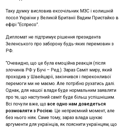
Таку думку висловив ексочільник МЗС і колишній
посол України у Великій Британії Вадим Пристайко в
ефірі “Еспресо”.
Дипломат не підтримує рішення президента
Зеленського про заборону будь-яких перемовин з
РФ.
“Очевидно, що це була емоційна реакція (після
злочинів РФ у Бучі – Ред.). Зараз Саміт миру, який
проходив у Швейцарії, закінчився і переконливої
перемоги ми не маємо. Але потрібно рухатись далі.
Однак, для нашої влади буде нормальним заявляти
про те, що наступний саміт буде більш успішнішим.
Всі почули вже, що
все одно нам доведеться
розмовляти з Росією
. Це неприємний момент, але
без нього ніяк. Саме тому, зараз влада шукає
аргументи для українців, як пояснити українцям, що