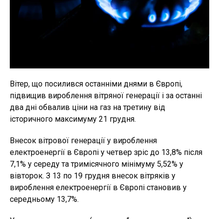
Вітер, що посилився останніми днями в Європі,
підвищив вироблення вітряної генерації і за останні
два дні обвалив ціни на газ на третину від
історичного максимуму 21 грудня.
Внесок вітрової генерації у вироблення
електроенергії в Європі у четвер зріс до 13,8% після
7,1% у середу та тримісячного мінімуму 5,52% у
вівторок. З 13 по 19 грудня внесок вітряків у
вироблення електроенергії в Європі становив у
середньому 13,7%.