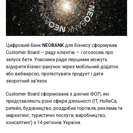
Цифровий банк
NEOBANK
для бізнесу сформував
Customer Board — раду клієнтів — і оголосив про
запуск бети. Учасники ради першими можуть
відкрити бізнес-рахунок через мобільний додаток
або вебверсію, протестувати продукт і дати
зворотний зв’язок.
Customer Board сформована з діючих ФОП, які
представляють різні сфери діяльності (IT, HoReCa,
ритейл, будівництво, роздрібна торгівля, реклама та
маркетинг, туристичні послуги, виробництво,
консалтинг) з 14 регіонів України.