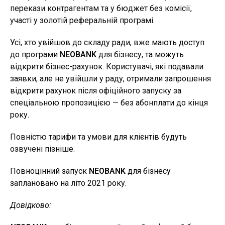
перекази контрагентам та у бюджет без комісії,
участі у золотій реферальній програмі.
Усі, хто увійшов до складу ради, вже мають доступ
до програми
NEOBANK
для бізнесу, та можуть
відкрити бізнес-рахунок. Користувачі, які подавали
заявки, але не увійшли у раду, отримали запрошення
відкрити рахунок після офіційного запуску за
спеціальною пропозицією — без абонплати до кінця
року.
Повністю тарифи та умови для клієнтів будуть
озвучені пізніше.
Повноцінний запуск
NEOBANK
для бізнесу
заплановано на літо 2021 року.
Довідково: