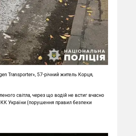
n Transporter», 57-річний житель Корця,
леного світла, через що водій не встиг вчасно
6 КК України (порушення правил безпеки