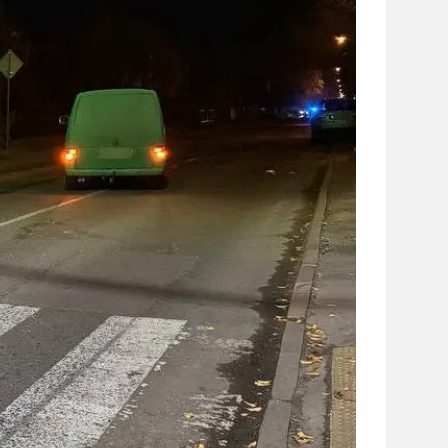
сайті