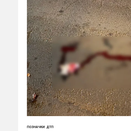
ПОЗНАЧКИ
:
ДТП