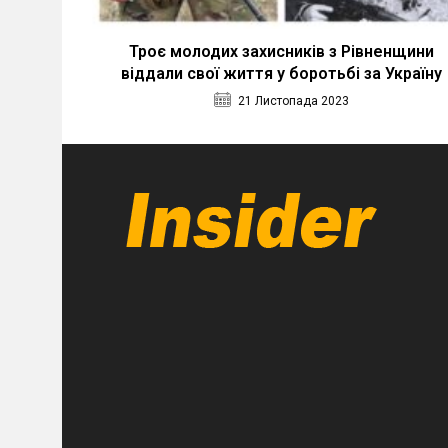
Троє молодих захисників з Рівненщини
віддали свої життя у боротьбі за Україну
21 Листопада 2023