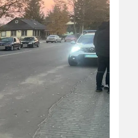
сайті