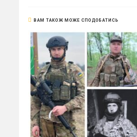
вікні
ВАМ ТАКОЖ МОЖЕ СПОДОБАТИСЬ