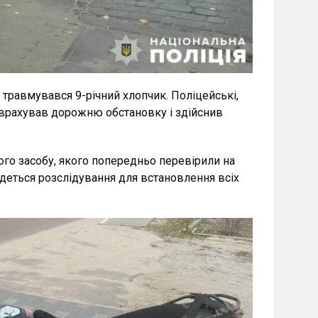
 травмувався 9-річний хлопчик. Поліцейські,
е врахував дорожню обстановку і здійснив
ного засобу, якого попередньо перевірили на
едеться розслідування для встановлення всіх