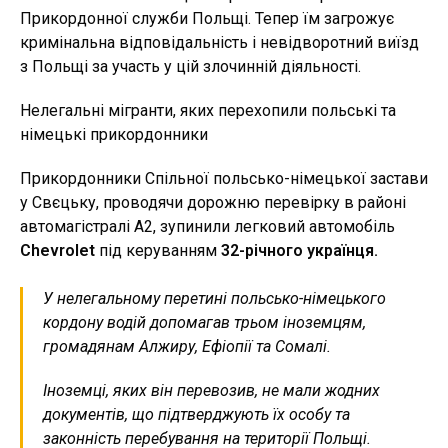
Прикордонної служби Польщі. Тепер їм загрожує
кримінальна відповідальність і невідворотний виїзд
з Польщі за участь у цій злочинній діяльності.
Нелегальні мігранти, яких перехопили польські та
німецькі прикордонники
Прикордонники Спільної польсько-німецької застави
у Свєцьку, проводячи дорожню перевірку в районі
автомагістралі А2, зупинили легковий автомобіль
Chevrolet
під керуванням
32-річного українця.
У нелегальному перетині польсько-німецького
кордону водій допомагав трьом іноземцям,
громадянам Алжиру, Ефіопії та Сомалі.
Іноземці, яких він перевозив, не мали жодних
документів, що підтверджують їх особу та
законність перебування на території Польщі.