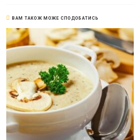
вікні
ВАМ ТАКОЖ МОЖЕ СПОДОБАТИСЬ