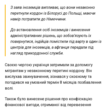
З заяв іноземців випливає, що вони незаконно
перетнули кордон із Білорусі до Польщі, маючи
намір потрапити до Німеччини.
До встановлення осіб іноземців і винесення
адміністративних рішень, що зобов’язують їх
повернутися, індійців помістили під варту в один із
центрів для іноземців, а афганця передали під
нагляд прикордонної служби.
Своєю чергою українця затримали за допомогу
мігрантам у незаконному перетині кордону. Він
вислухав звинувачення, зізнався у скоєному та
погодився на умовний термін 8 місяців позбавлення
волі.
Також було винесене рішення про конфіскацію
фінансової вигоди, отриманої від перевезення