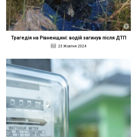
Трагедія на Рівненщині: водій загинув після ДТП
23 Жовтня 2024