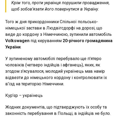
Крім того, проти українця порушили провадження,
щоб зобов’язати його повернутися в Україну.
Того ж дня прикордонники Спільної польсько-
німецької застави в Людвігсдорфі на дорозі, що
веде до кордону з Німеччиною, зупинили автомобіль
Volkswagen
під керуванням
20-річного громадянина
України
.
У зупиненому автомобілі перебувало ще п’ятеро
чоловіків (четверо індійців і афганець), яких, як
згодом з’ясувалося, молодий українець мав намір
відвезти до німецького кордону і контролювати їх
в’їзд на територію Німеччини.
Кур’єр – українець
Жодних документів, що підтверджують їх особу та
законність перебування в Польщі, в індійців не було.