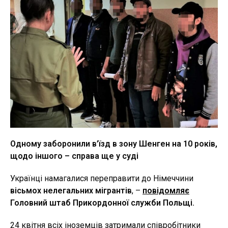
Одному заборонили в’їзд в зону Шенген на 10 років,
щодо іншого – справа ще у суді
Українці намагалися переправити до Німеччини
вісьмох нелегальних мігрантів
, –
повідомляє
Головний штаб Прикордонної служби Польщі.
24 квітня всіх іноземців затримали співробітники