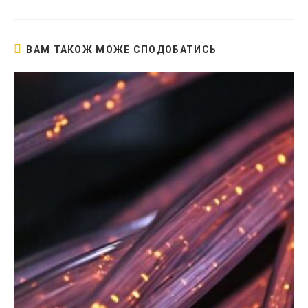
новому
вікні
ВАМ ТАКОЖ МОЖЕ СПОДОБАТИСЬ