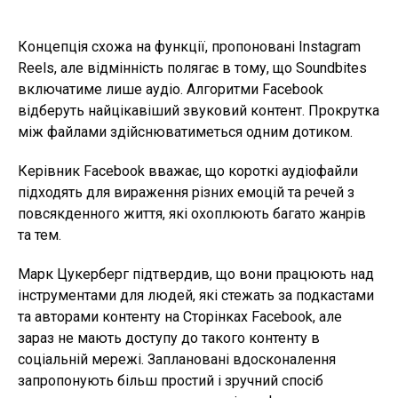
Концепція схожа на функції, пропоновані Instagram
Reels, але відмінність полягає в тому, що Soundbites
включатиме лише аудіо. Алгоритми Facebook
відберуть найцікавіший звуковий контент. Прокрутка
між файлами здійснюватиметься одним дотиком.
Керівник Facebook вважає, що короткі аудіофайли
підходять для вираження різних емоцій та речей з
повсякденного життя, які охоплюють багато жанрів
та тем.
Марк Цукерберг підтвердив, що вони працюють над
інструментами для людей, які стежать за подкастами
та авторами контенту на Сторінках Facebook, але
зараз не мають доступу до такого контенту в
соціальній мережі. Заплановані вдосконалення
запропонують більш простий і зручний спосіб