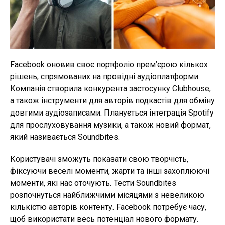
Facebook оновив своє портфоліо прем’єрою кількох
рішень, спрямованих на провідні аудіоплатформи.
Компанія створила конкурента застосунку Clubhouse,
а також інструменти для авторів подкастів для обміну
довгими аудіозаписами. Планується інтеграція Spotify
для прослуховування музики, а також новий формат,
який називається Soundbites.
Користувачі зможуть показати свою творчість,
фіксуючи веселі моменти, жарти та інші захоплюючі
моменти, які нас оточують. Тести Soundbites
розпочнуться найближчими місяцями з невеликою
кількістю авторів контенту. Facebook потребує часу,
щоб використати весь потенціал нового формату.