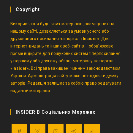
Copyright
Використання будь-яких матеріалів, розміщених на
нашому сайті, дозволяється за умови усного або
друкованого посилання на портал «
Insider
«. Для
інтернет-видань та інших веб-сайтів – обов’язкове
пряме відкрите для пошукових систем гіперпосилання
у першому або другому абзаці матеріалу на портал
«
Insider
«. Всі права захищені чинним законодавством
України. Адміністрація сайту може не поділяти думку
авторів. Редакція залишає за собою право редагувати
надані їй матеріали.
INSIDER В Соціальних Мережах