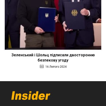
Зеленський і Шольц підписали двосторонню
безпекову угоду
16 Лютого 2024