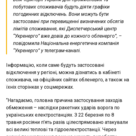
побутових споживачів будуть діяти графіки
погодинних відключень. Вони можуть бути
застосовані при перевищенні визначених обсягів
лімітів споживання, які Диспетчерський центр
“Укренерго” вже довів до кожного обленерго”, –
повідомила Національна енергетична компанія
“Укренерго” у телеграм-каналі.
Інформацію, коли саме будуть застосовані
відключення у регіоні, можна дізнатись в кабінеті
споживача, на офіційних сайтах обленерго, а також на
їхніх сторінках у соцмережах.
“Нагадаємо, головна причина застосування заходів
обмеження – наслідки ракетних ударів ворога по
українських електростанціях. З 22 березня по 8
травня росіяни п’ять разів цілеспрямовано атакували
всі великі теплові та гідроелектростанції. Через