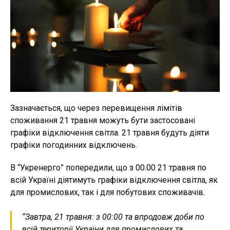
Зазначається, що через перевищення лімітів
споживання 21 травня можуть бути застосовані
графіки відключення світла. 21 травня будуть діяти
графіки погодинних відключень.
В “Укренерго” попередили, що з 00.00 21 травня по
всій Україні діятимуть графіки відключення світла, як
для промислових, так і для побутових споживачів.
“Завтра, 21 травня: з 00:00 та впродовж доби по
всій території України для промислових та