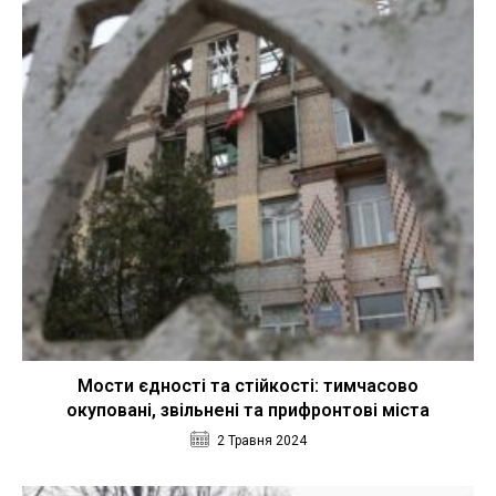
Мости єдності та стійкості: тимчасово
окуповані, звільнені та прифронтові міста
2 Травня 2024