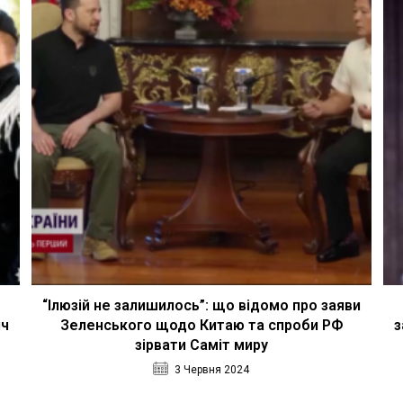
“Ілюзій не залишилось”: що відомо про заяви
яч
Зеленського щодо Китаю та спроби РФ
з
зірвати Саміт миру
3 Червня 2024