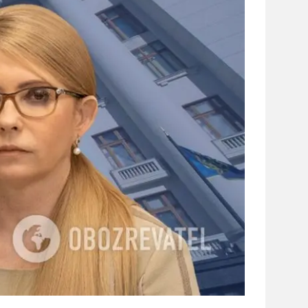
сайті