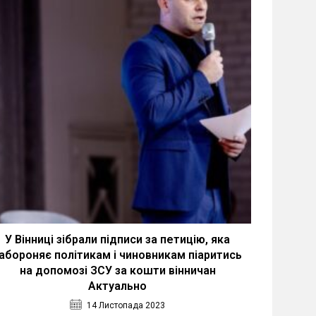
У Вінниці зібрали підписи за петицію, яка
абороняє політикам і чиновникам піаритись
на допомозі ЗСУ за кошти вінничан
Актуально
14 Листопада 2023