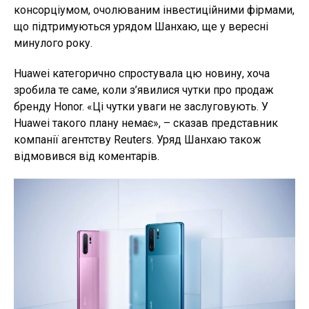
консорціумом, очолюваним інвестиційними фірмами,
що підтримуються урядом Шанхаю, ще у вересні
минулого року.
Huawei категорично спростувала цю новину, хоча
зробила те саме, коли з’явилися чутки про продаж
бренду Honor. «Ці чутки уваги не заслуговують. У
Huawei такого плану немає», – сказав представник
компанії агентству Reuters. Уряд Шанхаю також
відмовився від коментарів.