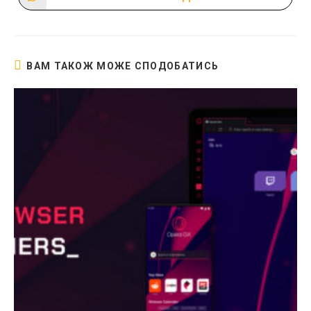
Відкрити
в
новому
вікні
ВАМ ТАКОЖ МОЖЕ СПОДОБАТИСЬ