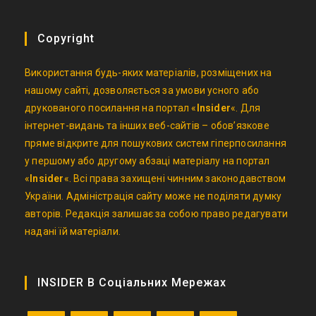
Copyright
Використання будь-яких матеріалів, розміщених на
нашому сайті, дозволяється за умови усного або
друкованого посилання на портал «
Insider
«. Для
інтернет-видань та інших веб-сайтів – обов’язкове
пряме відкрите для пошукових систем гіперпосилання
у першому або другому абзаці матеріалу на портал
«
Insider
«. Всі права захищені чинним законодавством
України. Адміністрація сайту може не поділяти думку
авторів. Редакція залишає за собою право редагувати
надані їй матеріали.
INSIDER В Соціальних Мережах