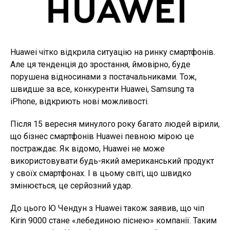
Huawei чітко відкрила ситуацію на ринку смартфонів.
Але ця тенденція до зростання, ймовірно, буде
порушена відносинами з постачальниками. Тож,
швидше за все, конкуренти Huawei, Samsung та
iPhone, відкриють нові можливості.
Після 15 вересня минулого року багато людей вірили,
що бізнес смартфонів Huawei певною мірою це
постраждає. Як відомо, Huawei не може
використовувати будь-який американський продукт
у своїх смартфонах. І в цьому світі, що швидко
змінюється, це серйозний удар.
До цього Ю Чендун з Huawei також заявив, що чіп
Kirin 9000 стане «лебединою піснею» компанії. Таким