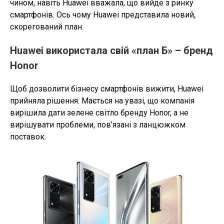
чином, навіть Huawei вважала, що вийде з ринку
смартфонів. Ось чому Huawei представила новий,
скорегований план.
Huawei використала свій «план Б» – бренд
Honor
Щоб дозволити бізнесу смартфонів вижити, Huawei
прийняла рішення. Мається на увазі, що компанія
вирішила дати зелене світло бренду Honor, а не
вирішувати проблеми, пов’язані з ланцюжком
поставок.