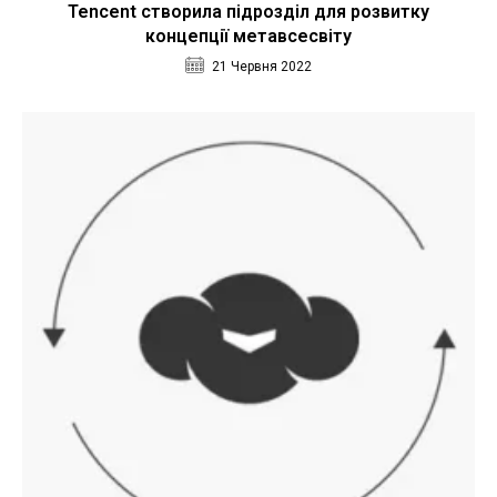
Tencent створила підрозділ для розвитку
концепції метавсесвіту
21 Червня 2022