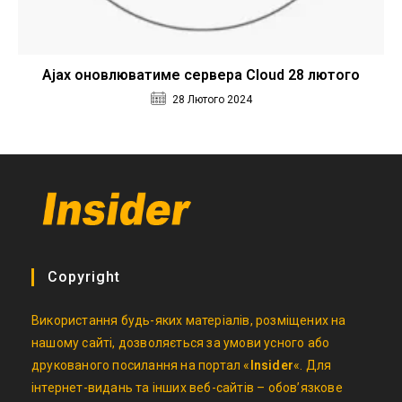
Ajax оновлюватиме сервера Cloud 28 лютого
28 Лютого 2024
Copyright
Використання будь-яких матеріалів, розміщених на
нашому сайті, дозволяється за умови усного або
друкованого посилання на портал «
Insider
«. Для
інтернет-видань та інших веб-сайтів – обов’язкове