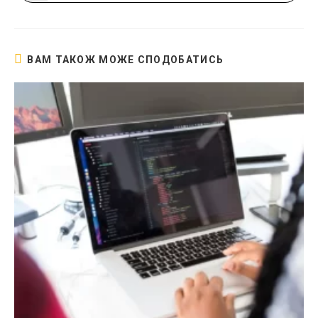
в
новому
вікні
ВАМ ТАКОЖ МОЖЕ СПОДОБАТИСЬ