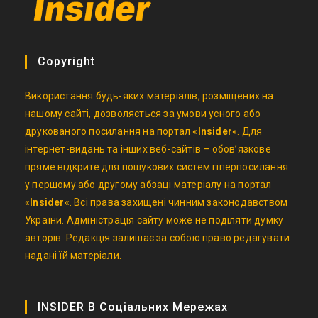
Copyright
Використання будь-яких матеріалів, розміщених на
нашому сайті, дозволяється за умови усного або
друкованого посилання на портал «
Insider
«. Для
інтернет-видань та інших веб-сайтів – обов’язкове
пряме відкрите для пошукових систем гіперпосилання
у першому або другому абзаці матеріалу на портал
«
Insider
«. Всі права захищені чинним законодавством
України. Адміністрація сайту може не поділяти думку
авторів. Редакція залишає за собою право редагувати
надані їй матеріали.
INSIDER В Соціальних Мережах