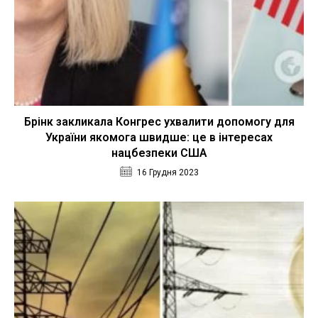
Брінк закликала Конгрес ухвалити допомогу для
України якомога швидше: це в інтересах
нацбезпеки США
16 Грудня 2023