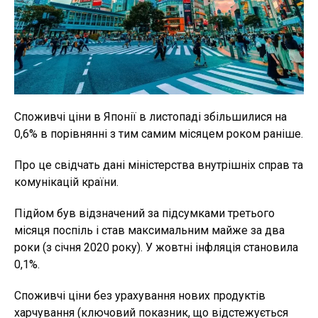
Споживчі ціни в Японії в листопаді збільшилися на
0,6% в порівнянні з тим самим місяцем роком раніше.
Про це свідчать дані міністерства внутрішніх справ та
комунікацій країни.
Підйом був відзначений за підсумками третього
місяця поспіль і став максимальним майже за два
роки (з січня 2020 року). У жовтні інфляція становила
0,1%.
Споживчі ціни без урахування нових продуктів
харчування (ключовий показник, що відстежується