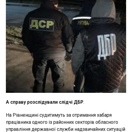
А справу розслідували слідчі ДБР
.
На Рівненщині судитимуть за отримання хабаря
працівника одного із районних секторів обласного
управління державної служби надзвичайних ситуацій