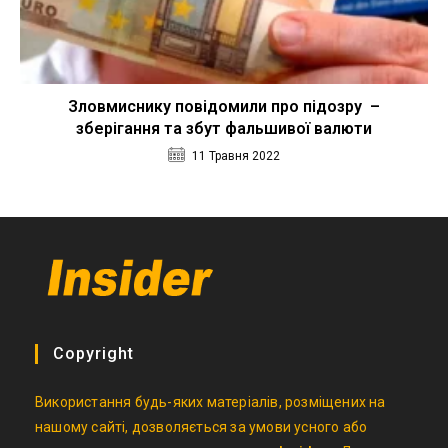
Зловмиснику повідомили про підозру –
зберігання та збут фальшивої валюти
11 Травня 2022
Copyright
Використання будь-яких матеріалів, розміщених на
нашому сайті, дозволяється за умови усного або