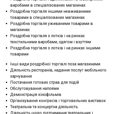
виробами в спеціалізованих магазинах
Роздрібна торгівля іншими невживаними
товарами в спеціалізованих магазинах
Роздрібна торгівля уживаними товарами в
магазинах
Роздрібна торгівля з лотків і на ринках
текстильними виробами, одягом і взуттям
Роздрібна торгівля з лотків і на ринках іншими
товарами
Інші види роздрібної торгівлі поза магазинами
Діяльність ресторанів, надання послуг мобільного
харчування
Постачання готових страв для подій
Обслуговування напоями
Демонстрація кінофільмів
Організування конгресів і торговельних виставок
Театральна та концертна діяльність
Діяльність щодо підтримання театральних і