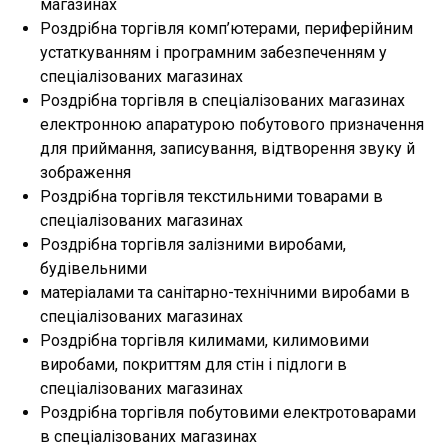
магазинах
Роздрібна торгівля комп’ютерами, периферійним
устаткуванням і програмним забезпеченням у
спеціалізованих магазинах
Роздрібна торгівля в спеціалізованих магазинах
електронною апаратурою побутового призначення
для приймання, записування, відтворення звуку й
зображення
Роздрібна торгівля текстильними товарами в
спеціалізованих магазинах
Роздрібна торгівля залізними виробами,
будівельними
матеріалами та санітарно-технічними виробами в
спеціалізованих магазинах
Роздрібна торгівля килимами, килимовими
виробами, покриттям для стін і підлоги в
спеціалізованих магазинах
Роздрібна торгівля побутовими електротоварами
в спеціалізованих магазинах