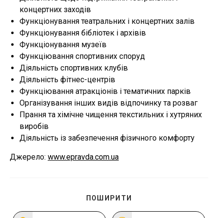
концертних заходів
Функціонування театральних і концертних залів
Функціонування бібліотек і архівів
Функціонування музеїв
Функціювання спортивних споруд
Діяльність спортивних клубів
Діяльність фітнес-центрів
Функціювання атракціонів і тематичних парків
Організування інших видів відпочинку та розваг
Прання та хімічне чищення текстильних і хутряних
виробів
Діяльність із забезпечення фізичного комфорту
Джерело:
www.epravda.com.ua
ПОДІЛІТЬСЯ
ПОШИРИТИ
ЦИМ