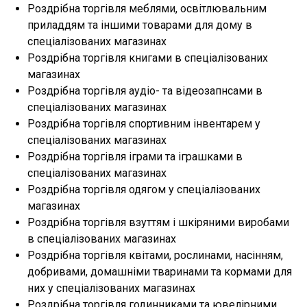
Роздрібна торгівля меблями, освітлювальним
приладдям та іншими товарами для дому в
спеціалізованих магазинах
Роздрібна торгівля книгами в спеціалізованих
магазинах
Роздрібна торгівля аудіо- та відеозапнсами в
спеціалізованих магазинах
Роздрібна торгівля спортивним інвентарем у
спеціалізованих магазинах
Роздрібна торгівля іграми та іграшками в
спеціалізованих магазинах
Роздрібна торгівля одягом у спеціалізованих
магазинах
Роздрібна торгівля взуттям і шкіряними виробами
в спеціалізованих магазинах
Роздрібна торгівля квітами, рослинами, насінням,
добривами, домашніми тваринами та кормами для
них у спеціалізованих магазинах
Роздрібна торгівля годинниками та ювелірними