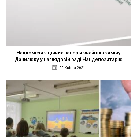
Нацкомісія з цінних паперів знайшла заміну
Данилюку у наглядовій раді Нацдепозитарію
22 Квітня 2021