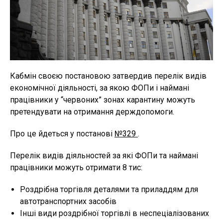
Кабмін своєю постановою затвердив перелік видів
економічної діяльності, за якою ФОПи і наймані
працівники у “червоних” зонах карантину можуть
претендувати на отримання держдопомоги.
Про це йдеться у постанові
№329
.
Перелік видів діяльностей за які ФОПи та наймані
працівники можуть отримати 8 тис:
Роздрібна торгівля деталями та приладдям для
автотранспортних засобів
Інші види роздрібної торгівлі в неспеціалізованих