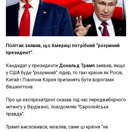
Політик заявив, що Америці потрібний “розумний
президент”.
Кандидат у президенти
Дональд Трамп
заявив, якщо
у США буде “розумний” лідер, то такі країни як Росія,
Китай і Північна Корея припинять бути ворогами
Вашингтона.
Про це експрезитдент сказав під час передвиборчого
мітингу у Вірджинії, повідомляє “Європейська
правда”.
Трамп висловився, мовляв, саме ці країни “не