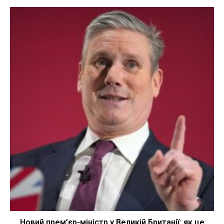
Новий прем’єр-міністр у Великій Британії: як це