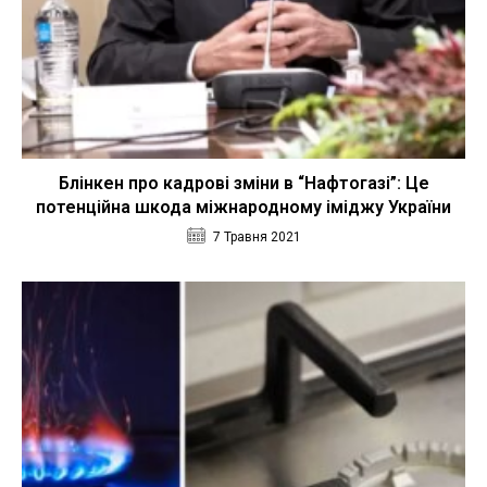
Блінкен про кадрові зміни в “Нафтогазі”: Це
потенційна шкода міжнародному іміджу України
7 Травня 2021