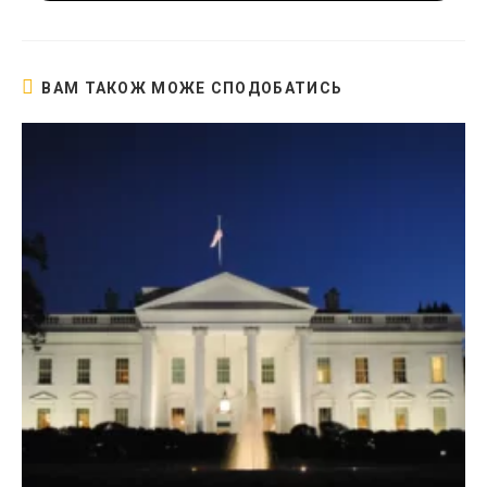
в
новому
вікні
ВАМ ТАКОЖ МОЖЕ СПОДОБАТИСЬ