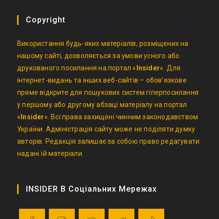
Copyright
Використання будь-яких матеріалів, розміщених на
нашому сайті, дозволяється за умови усного або
друкованого посилання на портал «
Insider
«. Для
інтернет-видань та інших веб-сайтів – обов’язкове
пряме відкрите для пошукових систем гіперпосилання
у першому або другому абзаці матеріалу на портал
«
Insider
«. Всі права захищені чинним законодавством
України. Адміністрація сайту може не поділяти думку
авторів. Редакція залишає за собою право редагувати
надані їй матеріали.
INSIDER В Соціальних Мережах