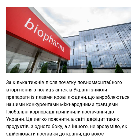
запису:
За кілька тижнів після початку повномасштабного
вторгнення з полиць аптек в Україні зникли
препарати із плазми крові людини, що виробляються
нашими конкурентами міжнародними гравцями.
Глобальні корпорації припинили постачання до
України. Це легко пояснити, в світі дефіцит таких
продуктів, з одного боку, а з іншого, не зрозуміло, як
здійснювати поставки до країни, що воює.