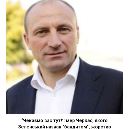
“Чекаємо вас тут!”: мер Черкас, якого
Зеленський назвав “бандитом”, жорстко