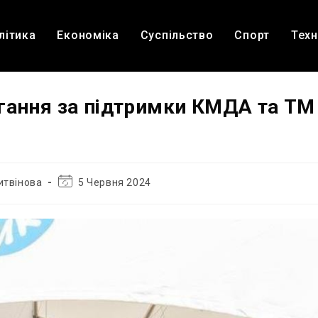
літика
Економіка
Суспільство
Спорт
Техн
гання за підтримки КМДА та ТМ 
Остання
итвінова
5 Червня 2024
зміна
запису: