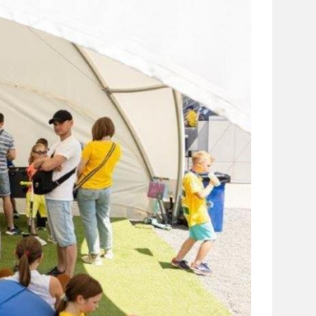
сайті