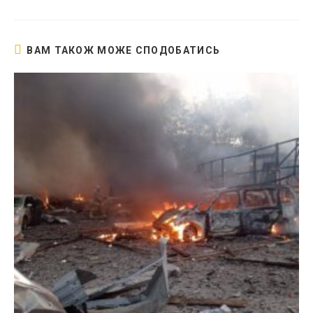
новому
вікні
ВАМ ТАКОЖ МОЖЕ СПОДОБАТИСЬ