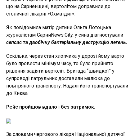
що на Сарненщині, вертолітом доправили до
столичної лікарні «Охматдит».
Як повідомила матір дитини Ольга Лотоцька
журналістам
СарниNews.City
, у сина діагностували
сепсис та двобічну бактеріальну деструкцію легень.
Оскільки, через стан хлопчика у дорозі йому варто
було провести мінімум часу, то було прийнято
рішення задіяти вертоліт. Бригада “швидкої” у
супроводі патрульних доставили малюка до
повітряного транспорту. Надалі його транспортували
до Києва.
Рейс пройшов вдало і без затримок.
За словами чергового лікаря Національної дитячої