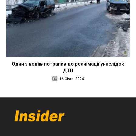
Один з водіїв потрапив до реанімації унаслідок
ДТП
16 Січня 2024