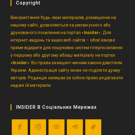
Copyright
Використання будь-яких матеріалів, розміщених на
нашому сайті, дозволяється за умови усного або
друкованого посилання на портал «
Insider
«. Для
інтернет-видань та інших веб-сайтів – обов’язкове
пряме відкрите для пошукових систем гіперпосилання
у першому або другому абзаці матеріалу на портал
«
Insider
«. Всі права захищені чинним законодавством
України. Адміністрація сайту може не поділяти думку
авторів. Редакція залишає за собою право редагувати
надані їй матеріали.
INSIDER В Соціальних Мережах