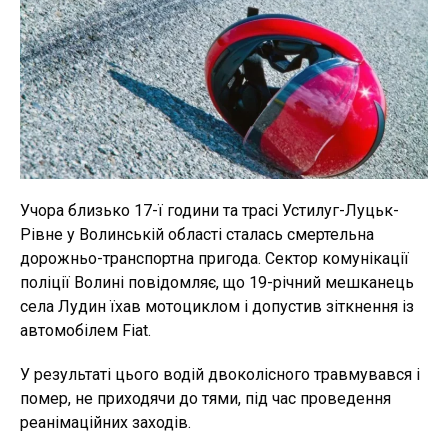
Учора близько 17-ї години та трасі Устилуг-Луцьк-
Рівне у Волинській області сталась смертельна
дорожньо-транспортна пригода. Сектор комунікації
поліції Волині повідомляє, що 19-річний мешканець
села Лудин їхав мотоциклом і допустив зіткнення із
автомобілем Fiat.
У результаті цього водій двоколісного травмувався і
помер, не приходячи до тями, під час проведення
реанімаційних заходів.