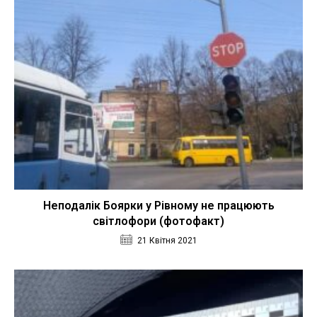
Неподалік Боярки у Рівному не працюють
світлофори (фотофакт)
21 Квітня 2021