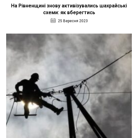
На Рівненщині знову активізувались шахрайські
схеми: як вберегтись
25 Вересня 2023