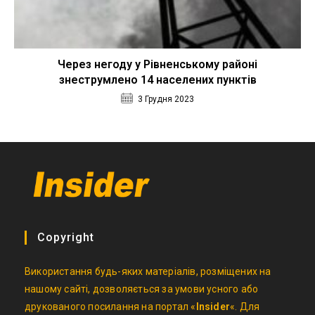
Через негоду у Рівненському районі
знеструмлено 14 населених пунктів
3 Грудня 2023
Copyright
Використання будь-яких матеріалів, розміщених на
нашому сайті, дозволяється за умови усного або
друкованого посилання на портал «
Insider
«. Для