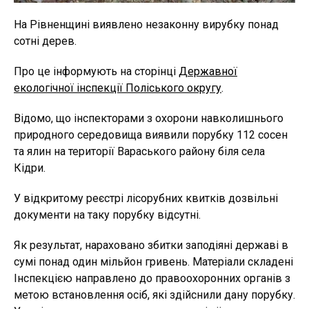
На Рівненщині виявлено незаконну вирубку понад
сотні дерев.
Про це інформують на сторінці
Державної
екологічної інспекції Поліського округу
.
Відомо, що інспекторами з охорони навколишнього
природного середовища виявили порубку 112 сосен
та ялин на території Вараського району біля села
Кідри.
У відкритому реєстрі лісорубних квитків дозвільні
документи на таку порубку відсутні.
Як результат, нараховано збитки заподіяні державі в
сумі понад один мільйон гривень. Матеріали складені
Інспекцією направлено до правоохоронних органів з
метою встановлення осіб, які здійснили дану порубку.