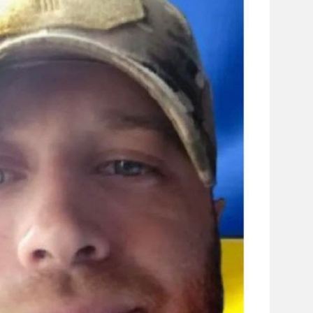
сайті