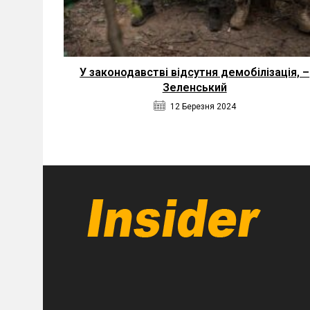
У законодавстві відсутня демобілізація, –
Зеленський
12 Березня 2024