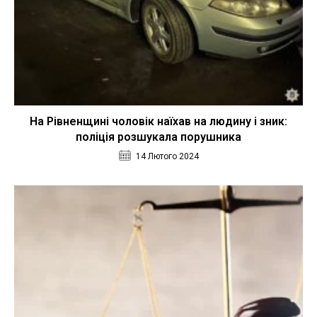
На Рівненщині чоловік наїхав на людину і зник:
поліція розшукала порушника
14 Лютого 2024