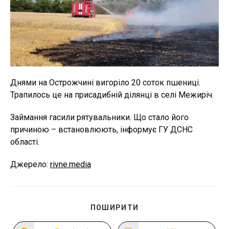
Днями на Острожчині вигоріло 20 соток пшениці.
Трапилось це на присадибній ділянці в селі Межиріч.
Займання гасили рятувальники. Що стало його
причиною – встановлюють, інформує ГУ ДСНС
області.
Джерело:
rivne.media
ПОДІЛІТЬСЯ
ПОШИРИТИ
ЦИМ