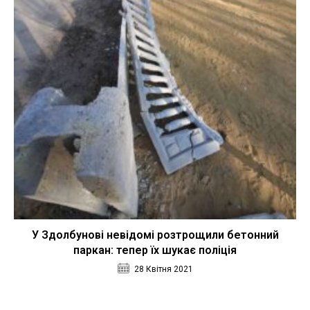
У Здолбунові невідомі розтрощили бетонний
паркан: тепер їх шукає поліція
28 Квітня 2021