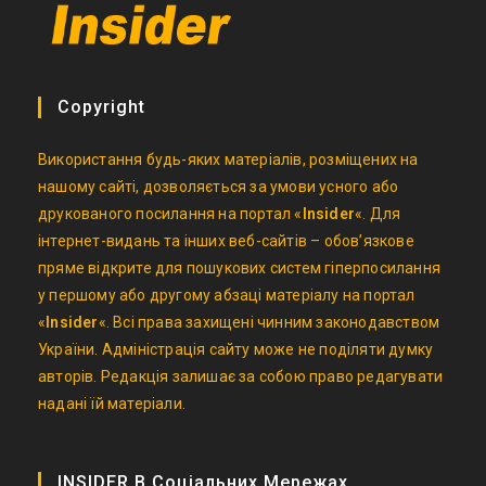
Copyright
Використання будь-яких матеріалів, розміщених на
нашому сайті, дозволяється за умови усного або
друкованого посилання на портал «
Insider
«. Для
інтернет-видань та інших веб-сайтів – обов’язкове
пряме відкрите для пошукових систем гіперпосилання
у першому або другому абзаці матеріалу на портал
«
Insider
«. Всі права захищені чинним законодавством
України. Адміністрація сайту може не поділяти думку
авторів. Редакція залишає за собою право редагувати
надані їй матеріали.
INSIDER В Соціальних Мережах