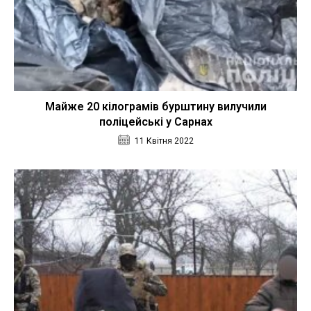
Майже 20 кілограмів бурштину вилучили
поліцейські у Сарнах
11 Квітня 2022