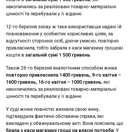
накопичились за реалізовані товарно-матеріальні
цінності та перебували у її віданні.
12-го березня знову ж таки використавши надані їй
повноваження у особистих корисливих цілях, за
відсутності сторонніх осіб, діючи умисно, повторно
привласнила, тобто забрала з каси магазину грошові
кошти в
загальній сумі 1 500 гривень
.
Також 26-го березня аналогічним способом жінка
повторно привласнила 1400 гривень, 9-го квітня –
1600 гривень, 16-го квітня – 1000 гривень
, які
накопичились за реалізовані товарно-матеріальні
цінності та перебували у її віданні.
У суді жінка повністю визнала свою вину,
підтвердила фактичні обставини справи, які
викладені у обвинувальному акті. Вона пояснила, що
брала з каси магазину гроші на власні потреби
. У