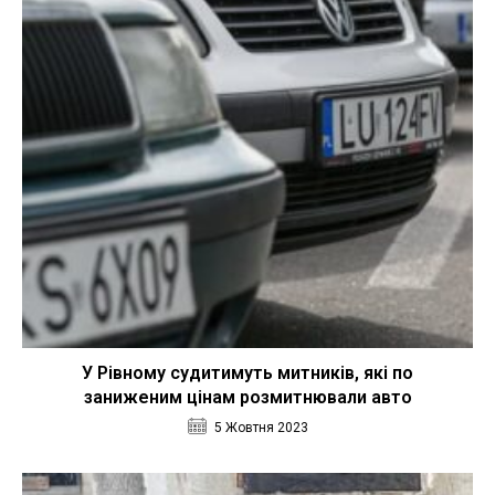
У Рівному судитимуть митників, які по
заниженим цінам розмитнювали авто
5 Жовтня 2023