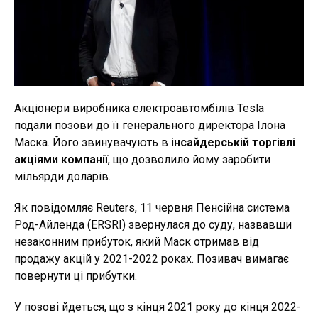
Акціонери виробника електроавтомбілів Tesla
подали позови до її генерального директора Ілона
Маска. Його звинувачують в
інсайдерській торгівлі
акціями компанії
, що дозволило йому заробити
мільярди доларів.
Як повідомляє Reuters, 11 червня Пенсійна система
Род-Айленда (ERSRI) звернулася до суду, назвавши
незаконним прибуток, який Маск отримав від
продажу акцій у 2021-2022 роках. Позивач вимагає
повернути ці прибутки.
У позові йдеться, що з кінця 2021 року до кінця 2022-