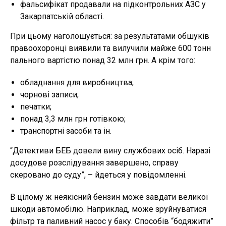
фальсифікат продавали на підконтрольних АЗС у
Закарпатській області.
При цьому наголошується: за результатами обшуків
правоохоронці виявили та вилучили майже 600 тонн
пального вартістю понад 32 млн грн. А крім того:
обладнання для виробництва;
чорнові записи;
печатки;
понад 3,3 млн грн готівкою;
транспортні засоби та ін.
“Детективи БЕБ довели вину службових осіб. Наразі
досудове розслідування завершено, справу
скеровано до суду”, – йдеться у повідомленні.
В цілому ж неякісний бензин може завдати великої
шкоди автомобілю. Наприклад, може зруйнуватися
фільтр та паливний насос у баку. Способів “бодяжити”