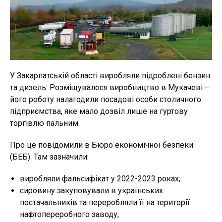
У Закарпатській області виробляли підроблені бензин
та дизель. Розміщувалося виробництво в Мукачеві –
його роботу налагодили посадові особи столичного
підприємства, яке мало дозвіл лише на гуртову
торгівлю пальним.
Про це повідомили в Бюро економічної безпеки
(БЕБ). Там зазначили:
виробляли фальсифікат у 2022-2023 роках;
сировину закуповували в українських
постачальників та переробляли її на території
нафтопереробного заводу;