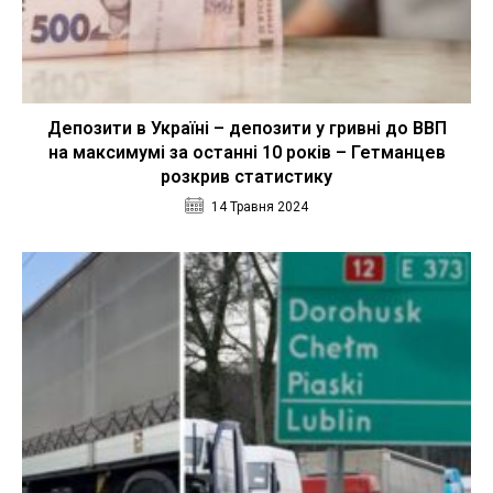
Депозити в Україні – депозити у гривні до ВВП
на максимумі за останні 10 років – Гетманцев
розкрив статистику
14 Травня 2024