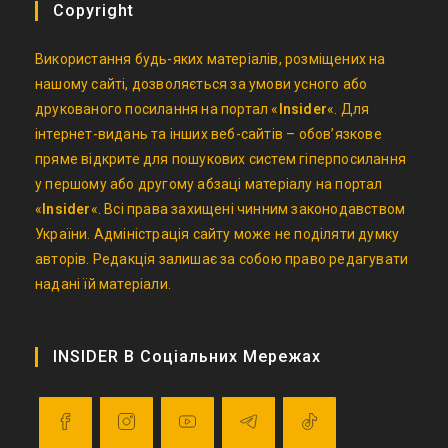
Copyright
Використання будь-яких матеріалів, розміщених на
нашому сайті, дозволяється за умови усного або
друкованого посилання на портал «
Insider
«. Для
інтернет-видань та інших веб-сайтів – обов’язкове
пряме відкрите для пошукових систем гіперпосилання
у першому або другому абзаці матеріалу на портал
«
Insider
«. Всі права захищені чинним законодавством
України. Адміністрація сайту може не поділяти думку
авторів. Редакція залишає за собою право редагувати
надані їй матеріали.
INSIDER В Соціальних Мережах