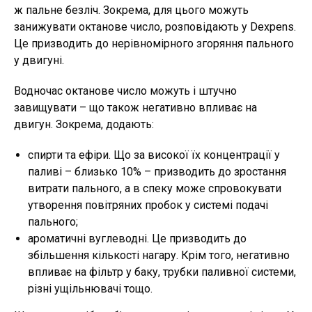
ж пальне безліч. Зокрема, для цього можуть
занижувати октанове число, розповідають у Dexpens.
Це призводить до нерівномірного згоряння пального
у двигуні.
Водночас октанове число можуть і штучно
завищувати – що також негативно впливає на
двигун. Зокрема, додають:
спирти та ефіри. Що за високої їх концентрації у
паливі – близько 10% – призводить до зростання
витрати пального, а в спеку може спровокувати
утворення повітряних пробок у системі подачі
пального;
ароматичні вуглеводні. Це призводить до
збільшення кількості нагару. Крім того, негативно
впливає на фільтр у баку, трубки паливної системи,
різні ущільнювачі тощо.