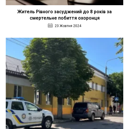
Житель Рівного засуджений до 8 років за
смертельне побиття охоронця
23 Жовтня 2024