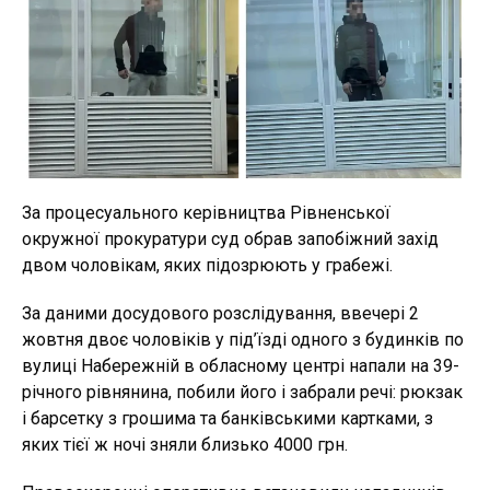
За процесуального керівництва Рівненської
окружної прокуратури суд обрав запобіжний захід
двом чоловікам, яких підозрюють у грабежі.
За даними досудового розслідування, ввечері 2
жовтня двоє чоловіків у під’їзді одного з будинків по
вулиці Набережній в обласному центрі напали на 39-
річного рівнянина, побили його і забрали речі: рюкзак
і барсетку з грошима та банківськими картками, з
яких тієї ж ночі зняли близько 4000 грн.