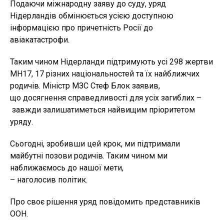
Подаючи міжнародну заяву до суду, уряд
Нідерландів обмінюється усією доступною
інформацією про причетність Росії до
авіакатастрофи.
Таким чином Нідерланди підтримують усі 298 жертви
MH17, 17 різних національностей та їх найближчих
родичів. Міністр МЗС Стеф Блок заявив,
що досягнення справедливості для усіх загиблих –
завжди залишатиметься найвищим пріоритетом
уряду.
Сьогодні, зробивши цей крок, ми підтримали
майбутні позови родичів. Таким чином ми
наближаємось до нашої мети,
– наголосив політик.
Про своє рішення уряд повідомить представників
ООН.