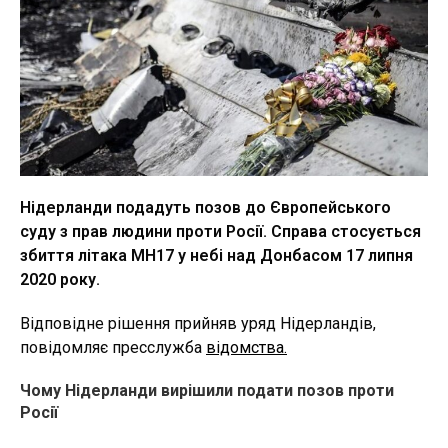
Нідерланди подадуть позов до Європейського
суду з прав людини проти Росії. Справа стосується
збиття літака МН17 у небі над Донбасом 17 липня
2020 року.
Відповідне рішення прийняв уряд Нідерландів,
повідомляє пресслужба
відомства.
Чому Нідерланди вирішили подати позов проти
Росії