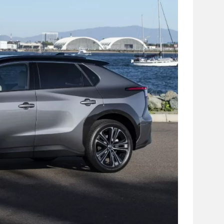
сайті