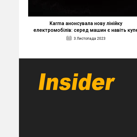
Karma анонсувала нову лінійку
електромобілів: серед машин є навіть куп
3 Листопада 2023