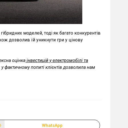
гібридних моделей, тоді як багато конкурентів
кож дозволив їй уникнути гри у цінову
ексна оцінка
інвестицій у електромобілі та
ін у фактичному попиті клієнтів дозволила нам
WhatsApp
Відкрити