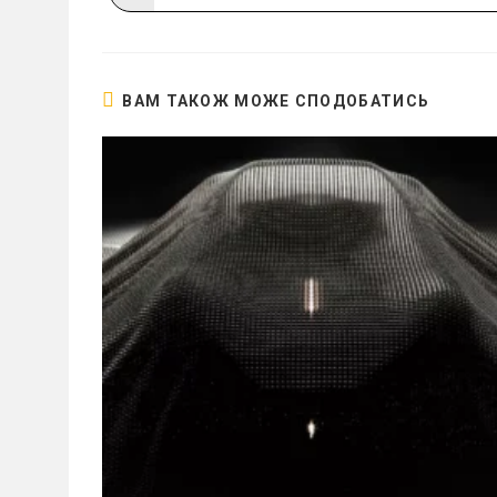
в
новому
вікні
ВАМ ТАКОЖ МОЖЕ СПОДОБАТИСЬ