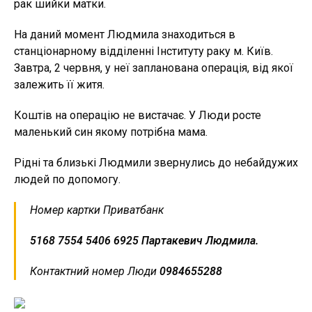
рак шийки матки.
На даний момент Людмила знаходиться в
станціонарному відділенні Інституту раку м. Київ.
Завтра, 2 червня, у неї запланована операція, від якої
залежить її житя.
Коштів на операцію не вистачає. У Люди росте
маленький син якому потрібна мама.
Рідні та близькі Людмили звернулись до небайдужих
людей по допомогу.
Номер картки Приватбанк
5168 7554 5406 6925 Партакевич Людмила.
Контактний номер Люди
0984655288