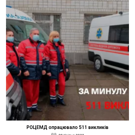
РОЦЕМД опрацювало 511 викликів