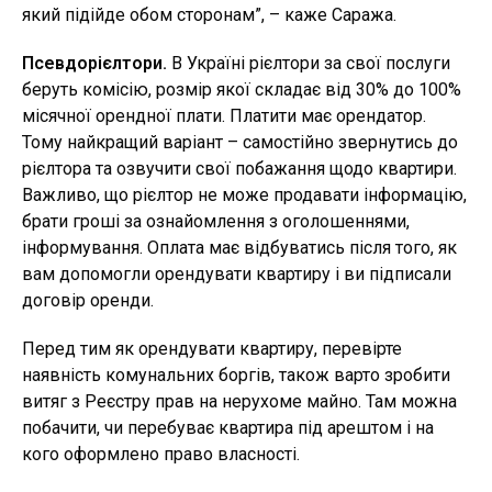
який підійде обом сторонам”, – каже Саража.
Псевдорієлтори.
В Україні рієлтори за свої послуги
беруть комісію, розмір якої складає від 30% до 100%
місячної орендної плати. Платити має орендатор.
Тому найкращий варіант – самостійно звернутись до
рієлтора та озвучити свої побажання щодо квартири.
Важливо, що рієлтор не може продавати інформацію,
брати гроші за ознайомлення з оголошеннями,
інформування. Оплата має відбуватись після того, як
вам допомогли орендувати квартиру і ви підписали
договір оренди.
Перед тим як орендувати квартиру, перевірте
наявність комунальних боргів, також варто зробити
витяг з Реєстру прав на нерухоме майно. Там можна
побачити, чи перебуває квартира під арештом і на
кого оформлено право власності.