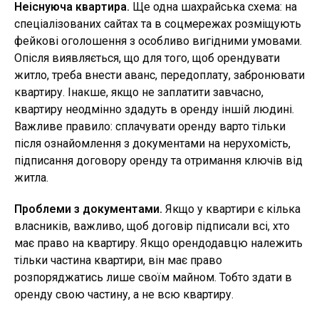
Неіснуюча квартира.
Ще одна шахрайська схема: на
спеціалізованих сайтах та в соцмережах розміщують
фейкові оголошення з особливо вигідними умовами.
Опісля виявляється, що для того, щоб орендувати
житло, треба внести аванс, передоплату, забронювати
квартиру. Інакше, якщо не заплатити завчасно,
квартиру неодмінно здадуть в оренду іншій людині.
Важливе правило: сплачувати оренду варто тільки
після ознайомлення з документами на нерухомість,
підписання договору оренду та отримання ключів від
житла.
Проблеми з документами.
Якщо у квартири є кілька
власників, важливо, щоб договір підписали всі, хто
має право на квартиру. Якщо орендодавцю належить
тільки частина квартири, він має право
розпоряджатись лише своїм майном. Тобто здати в
оренду свою частину, а не всю квартиру.