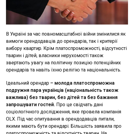
В Україні за час повномасштабної війни змінилися як
вимоги орендодавців до орендарів, так і критерії
вибору квартир. Крім платоспроможності, відсутності
тварин і дітей, власники нерухомості також
звертають увагу на політичну позицію потенційних
орендарів та навіть їхню релігію та національність.
Ідеальний орендар
– молода платоспроможна
подружня пара українців (національність також
важлива) без тварин, без дітей та без бажання
запрошувати гостей.
Про це свідчать дані
соціологічного дослідження, яке провела компанія
OLX. Під час опитування в орендодавців питали,
якими мають бути орендарі. Більшість заявила про
платоспроможність та відсутність тварин. На