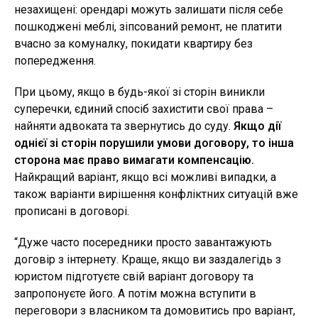
незахищені: орендарі можуть залишати після себе
пошкоджені меблі, зіпсований ремонт, не платити
вчасно за комуналку, покидати квартиру без
попередження.
При цьому, якщо в будь-якої зі сторін виникли
суперечки, єдиний спосіб захистити свої права –
найняти адвоката та звернутись до суду.
Якщо дії
однієї зі сторін порушили умови договору, то інша
сторона має право вимагати компенсацію.
Найкращий варіант, якщо всі можливі випадки, а
також варіанти вирішення конфліктних ситуацій вже
прописані в договорі.
“Дуже часто посередники просто завантажують
договір з інтернету. Краще, якщо ви заздалегідь з
юристом підготуєте свій варіант договору та
запропонуєте його. А потім можна вступити в
переговори з власником та домовитись про варіант,