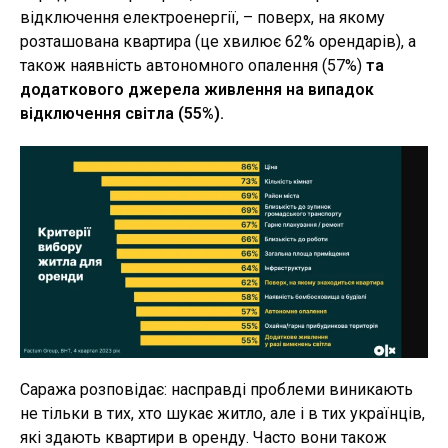
відключення електроенергії, – поверх, на якому
розташована квартира (це хвилює 62% орендарів), а
також наявність автономного опалення (57%)
та
додаткового джерела живлення на випадок
відключення світла (55%).
Саража розповідає: насправді проблеми виникають
не тільки в тих, хто шукає житло, але і в тих українців,
які здають квартири в оренду. Часто вони також