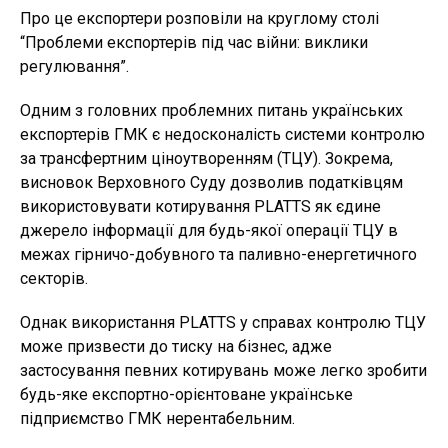
Про це експортери розповіли на круглому столі
“Проблеми експортерів під час війни: виклики
регулювання”.
Одним з головних проблемних питань українських
експортерів ГМК є недосконалість системи контролю
за трансфертним ціноутворенням (ТЦУ). Зокрема,
висновок Верховного Суду дозволив податківцям
використовувати котирування PLATTS як єдине
джерело інформації для будь-якої операції ТЦУ в
межах гірничо-добувного та паливно-енергетичного
секторів.
Однак використання PLATTS у справах контролю ТЦУ
може призвести до тиску на бізнес, адже
застосування певних котирувань може легко зробити
будь-яке експортно-орієнтоване українське
підприємство ГМК нерентабельним.