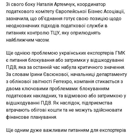
Зі свого боку Наталія Артемчук, координатор
податкового комітету Європейської Бізнес Асоціації,
зазначила, що об’єднання готує свою позицію щодо
неоднозначних підходів податкової служби в
питаннях контролю ТЦУ, яку оприлюднять
найближчим часом.
Ще однією проблемою українських експортерів ГМК
є питання блокування або затримки у відшкодуванні
ПДВ, яка за останній час набула критичного значення.
За словам Ірини Євсюкової, начальниці департаменту
з облікової звітності Ferrexpo, компанія стикається з
двома ключовими проблемами: блокуванням
податкових накладних, та відмовою або затримкою у
відшкодуванні ПДВ. Як наслідок, підприємства
втрачають обігові кошти та не можуть здійснювати
фінансове планування.
Ще одним дуже важливим питанням для експортерів