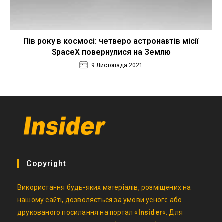
Пів року в космосі: четверо астронавтів місії
SpaceX повернулися на Землю
9 Листопада 2021
Copyright
Використання будь-яких матеріалів, розміщених на
нашому сайті, дозволяється за умови усного або
друкованого посилання на портал «
Insider
«. Для