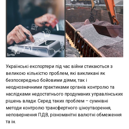
Українські експортери під час війни стикаються з
великою кількістю проблем, які викликані як
безпосередньо бойовими діями, так і
неоднозначними практиками органів контролю та
наслідками недостатнього продуманих управлінських
рішень влади. Серед таких проблем – сумнівні
методи контролю трансфертного ціноутворення,
неповернення ПДВ, різноманітні валютні обмеження
та ін.