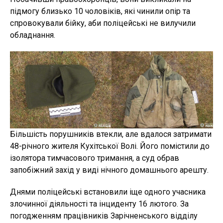
підмогу близько 10 чоловіків, які чинили опір та
спровокували бійку, аби поліцейські не вилучили
обладнання.
Більшість порушників втекли, але вдалося затримати
48-річного жителя Кухітської Волі. Його помістили до
ізолятора тимчасового тримання, а суд обрав
запобіжний захід у виді нічного домашнього арешту.
Днями поліцейські встановили іще одного учасника
злочинної діяльності та інциденту 16 лютого. За
погодженням працівників Зарічненського відділу