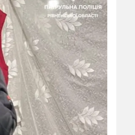
сайті