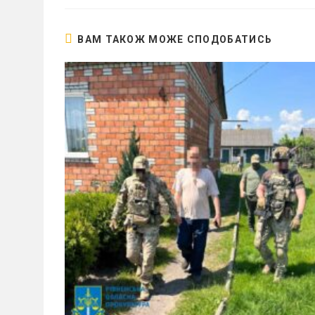
вікні
ВАМ ТАКОЖ МОЖЕ СПОДОБАТИСЬ