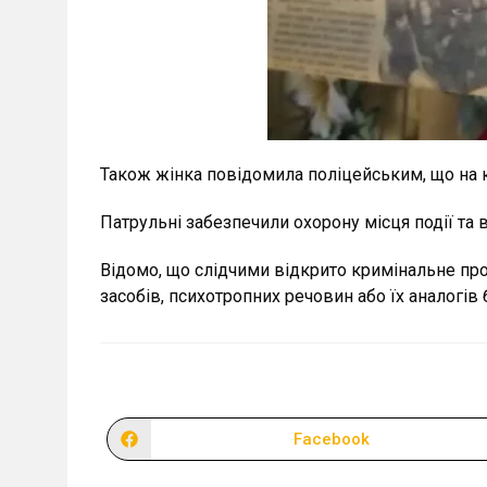
Також жінка повідомила поліцейським, що на 
Патрульні забезпечили охорону місця події та 
Відомо, що слідчими відкрито кримінальне про
засобів, психотропних речовин або їх аналогів 
Facebook
Відкрити
в
новому