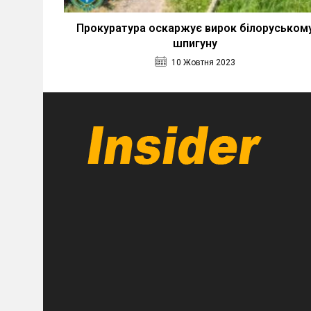
Прокуратура оскаржує вирок білоруськом
шпигуну
10 Жовтня 2023