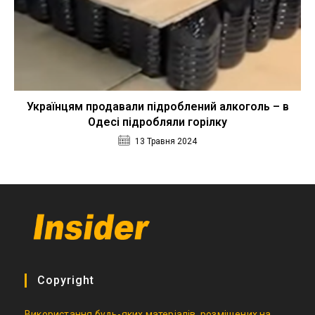
Українцям продавали підроблений алкоголь – в
Одесі підробляли горілку
13 Травня 2024
Copyright
Використання будь-яких матеріалів, розміщених на