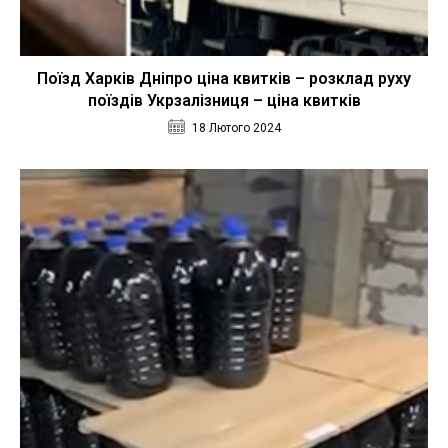
Поїзд Харків Дніпро ціна квитків – розклад руху
поїздів Укрзалізниця – ціна квитків
18 Лютого 2024