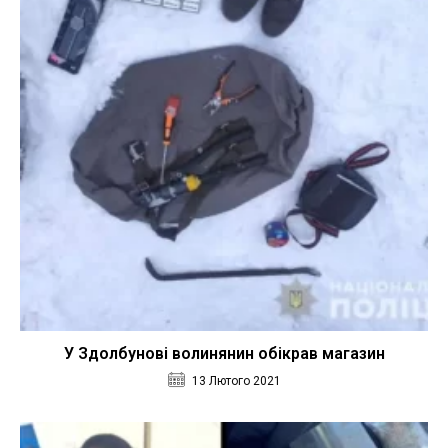
У Здолбунові волинянин обікрав магазин
13 Лютого 2021