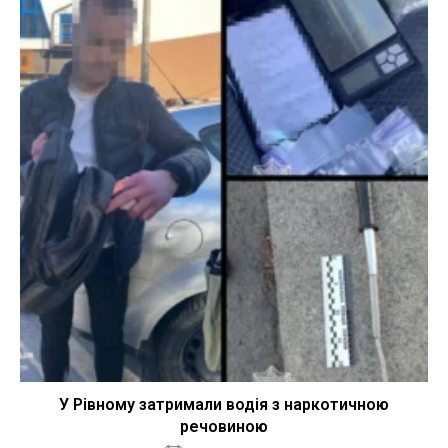
У Рівному затримали водія з наркотичною
речовиною