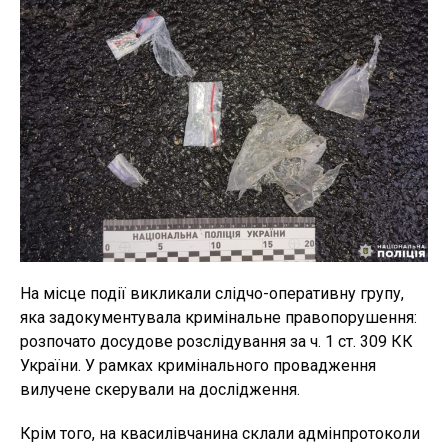
На місце події викликали слідчо-оперативну групу,
яка задокументувала кримінальне правопорушення:
розпочато досудове розслідування за ч. 1 ст. 309 КК
України. У рамках кримінального провадження
вилучене скерували на дослідження.
Крім того, на квасилівчанина склали адмінпротоколи