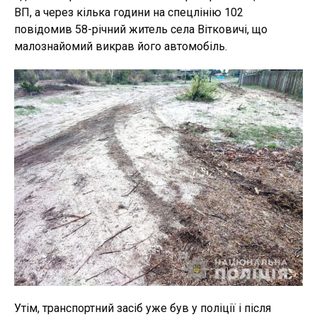
ВП, а через кілька години на спецлінію 102
повідомив 58-річний житель села Вітковичі, що
малознайомий викрав його автомобіль.
Утім, транспортний засіб уже був у поліції і після