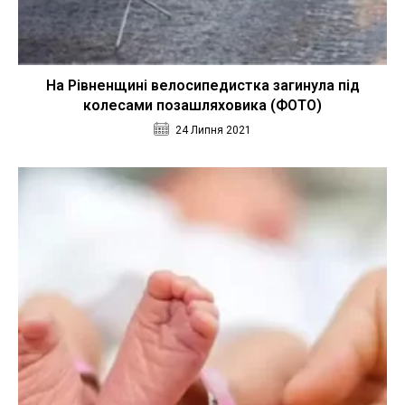
На Рівненщині велосипедистка загинула під
колесами позашляховика (ФОТО)
24 Липня 2021