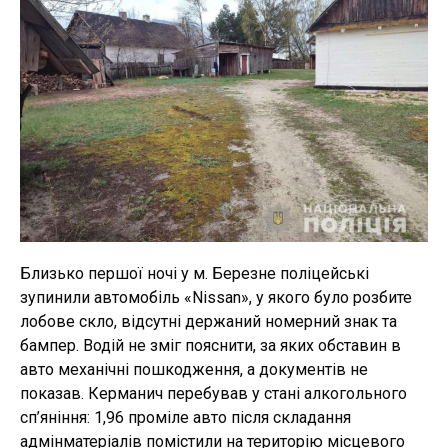
Близько першої ночі у м. Березне поліцейські
зупинили автомобіль «Nissan», у якого було розбите
лобове скло, відсутні держаний номерний знак та
бампер. Водій не зміг пояснити, за яких обставин в
авто механічні пошкодження, а документів не
показав. Керманич перебував у стані алкогольного
сп’яніння: 1,96 проміле авто після складання
адмінматеріалів помістили на територію місцевого