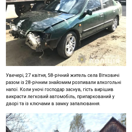
Увечері, 27 квітня, 58-річний житель села Вітковичі
разом із 28-річним знайомим розпивали алкогольні
напої. Коли уночі господар заснув, гість вирішив
викрасти легковий автомобіль, припаркований у
дворі та із ключами в замку запалювання.