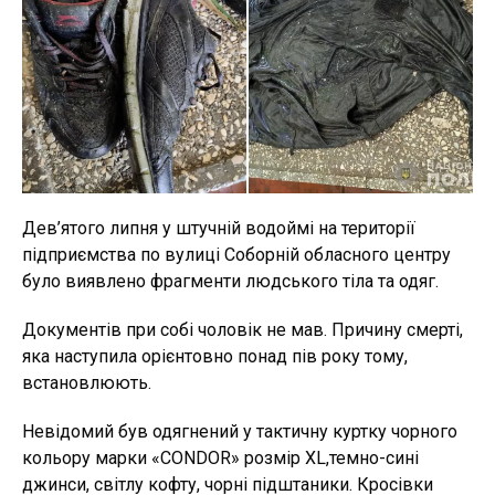
Дев’ятого липня у штучній водоймі на території
підприємства по вулиці Соборній обласного центру
було виявлено фрагменти людського тіла та одяг.
Документів при собі чоловік не мав. Причину смерті,
яка наступила орієнтовно понад пів року тому,
встановлюють.
Невідомий був одягнений у тактичну куртку чорного
кольору марки «CONDOR» розмір XL,темно-сині
джинси, світлу кофту, чорні підштаники. Кросівки