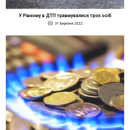
У Рівному в ДТП травмувалися троє осіб
31 Березня 2022