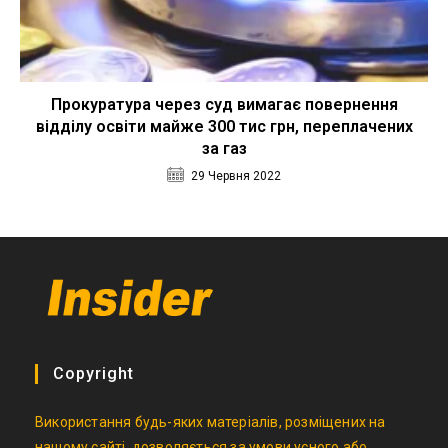
Прокуратура через суд вимагає повернення
відділу освіти майже 300 тис грн, переплачених
за газ
29 Червня 2022
Copyright
Використання будь-яких матеріалів, розміщених на
нашому сайті, дозволяється за умови усного або