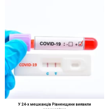
У 24-х мешканців Рівненщини виявили