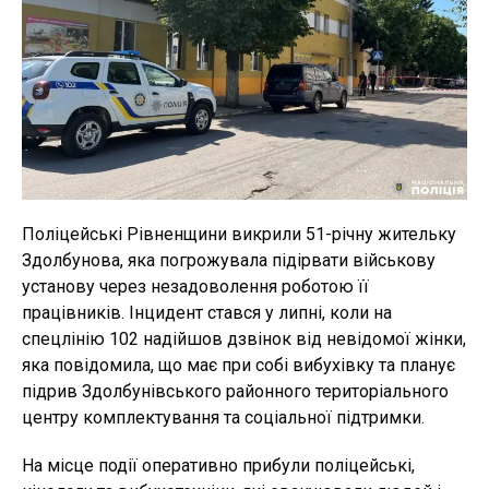
Поліцейські Рівненщини викрили 51-річну жительку
Здолбунова, яка погрожувала підірвати військову
установу через незадоволення роботою її
працівників. Інцидент стався у липні, коли на
спецлінію 102 надійшов дзвінок від невідомої жінки,
яка повідомила, що має при собі вибухівку та планує
підрив Здолбунівського районного територіального
центру комплектування та соціальної підтримки.
На місце події оперативно прибули поліцейські,