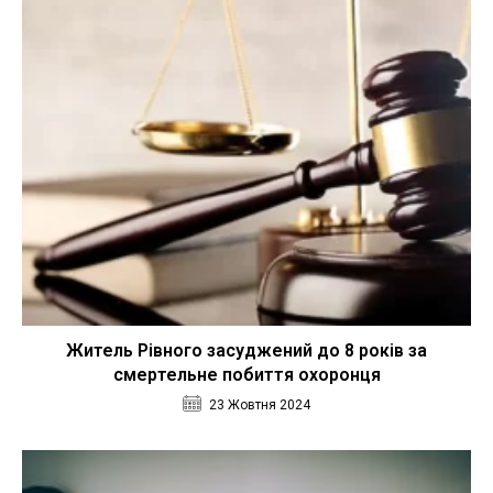
Житель Рівного засуджений до 8 років за
смертельне побиття охоронця
23 Жовтня 2024