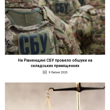
На Рівненщині СБУ провело обшуки на
складських приміщеннях
9 Липня 2020