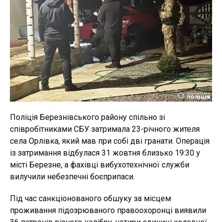
Поліція Березнівського району спільно зі
співробітниками СБУ затримала 23-річного жителя
села Орлівка, який мав при собі дві гранати. Операція
із затримання відбулася 31 жовтня близько 19:30 у
місті Березне, а фахівці вибухотехнічної служби
вилучили небезпечні боєприпаси.
Під час санкціонованого обшуку за місцем
проживання підозрюваного правоохоронці виявили