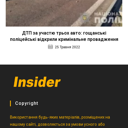
ДТП за участю трьох авто: гощанські
поліцейські відкрили кримінальне провадження
25 Травня 2022
Copyright
Використання будь-яких матеріалів, розміщених на
нашому сайті, дозволяється за умови усного або