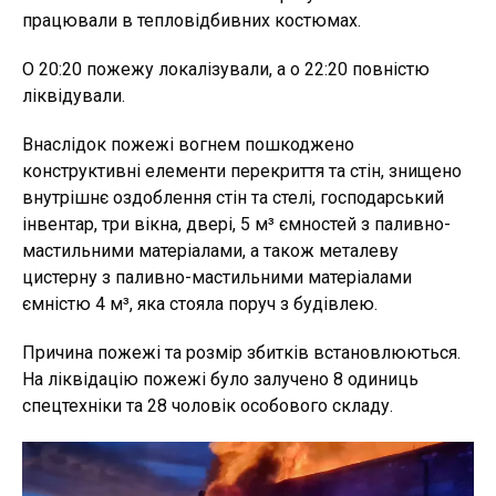
працювали в тепловідбивних костюмах.
О 20:20 пожежу локалізували, а о 22:20 повністю
ліквідували.
Внаслідок пожежі вогнем пошкоджено
конструктивні елементи перекриття та стін, знищено
внутрішнє оздоблення стін та стелі, господарський
інвентар, три вікна, двері, 5 м³ ємностей з паливно-
мастильними матеріалами, а також металеву
цистерну з паливно-мастильними матеріалами
ємністю 4 м³, яка стояла поруч з будівлею.
Причина пожежі та розмір збитків встановлюються.
На ліквідацію пожежі було залучено 8 одиниць
спецтехніки та 28 чоловік особового складу.