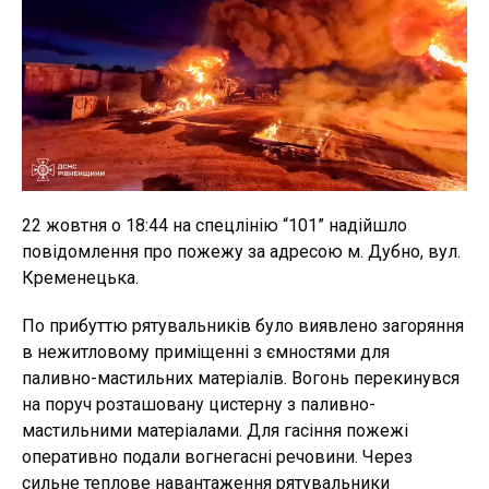
22 жовтня о 18:44 на спецлінію “101” надійшло
повідомлення про пожежу за адресою м. Дубно, вул.
Кременецька.
По прибуттю рятувальників було виявлено загоряння
в нежитловому приміщенні з ємностями для
паливно-мастильних матеріалів. Вогонь перекинувся
на поруч розташовану цистерну з паливно-
мастильними матеріалами. Для гасіння пожежі
оперативно подали вогнегасні речовини. Через
сильне теплове навантаження рятувальники