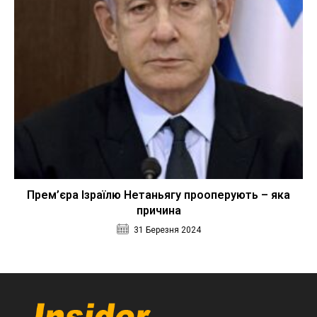
Прем’єра Ізраїлю Нетаньягу прооперують – яка
причина
31 Березня 2024