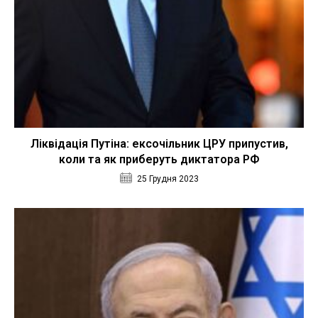
Ліквідація Путіна: ексочільник ЦРУ припустив,
коли та як приберуть диктатора РФ
25 Грудня 2023