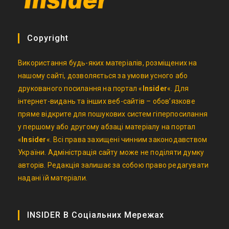
Copyright
Використання будь-яких матеріалів, розміщених на
нашому сайті, дозволяється за умови усного або
друкованого посилання на портал «
Insider
«. Для
інтернет-видань та інших веб-сайтів – обов’язкове
пряме відкрите для пошукових систем гіперпосилання
у першому або другому абзаці матеріалу на портал
«
Insider
«. Всі права захищені чинним законодавством
України. Адміністрація сайту може не поділяти думку
авторів. Редакція залишає за собою право редагувати
надані їй матеріали.
INSIDER В Соціальних Мережах