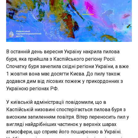
В останній день вересня Україну накрила пилова
буря, яка прийшла з Каспійського регіону Росії.
Спочатку буря зачепила східні регіони України, а вже
1 жовтня вона має досягти Києва. До пилу також
додався дим від лісових пожеж у прикордонних з
Україною регіонах РФ.
У київській адміністрації повідомили, що в
Каспійській низовині спостерігається пилова буря з
високим запиленням повітря. Вітер переносить пил у
вигляді найдрібніших частинок у верхніх шарах
атмосфери, що сприяє його поширенню в Україні.