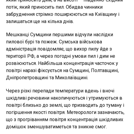
потік, який приносить пил. Обидва чинники
забруднення стрімко поширюються на Київщину і
залишаться ще на кілька днів.
Мешканці Сумщини першими відчули наслідки
пилової бурі та пожеж. Сумська військова
адміністрація повідомляє, що вихор пилу йде з
території РФ, а через погодні умови пил і дим не
розвіюються. Найбільша концентрація часточок у
повітрі наразі фіксується на Сумщині, Полтавщині,
Дніпропетровщині та Миколаївщині.
Через різкі перепади температури вдень і вночі
шкідливі речовини накопичуються і утримуються в
повітрі близько до землі, що призводить до туману і
погіршення якості повітря. Метеорологи зазначають,
що з прогріванням повітря концентрація шкідливих
домішок зменшуватиметься та зникне смог.