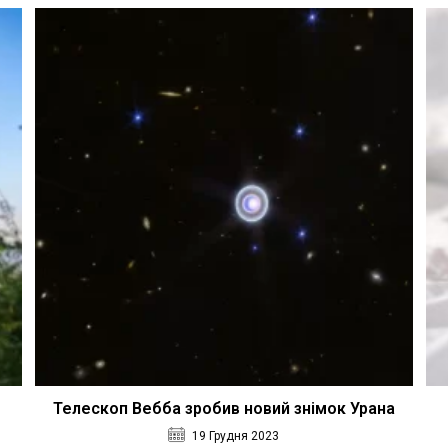
Телескоп Вебба зробив новий знімок Урана
19 Грудня 2023