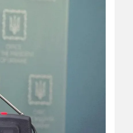
сайті