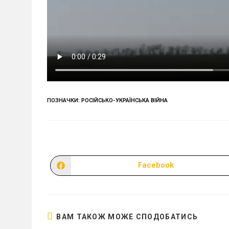
ПОЗНАЧКИ
:
РОСІЙСЬКО-УКРАЇНСЬКА ВІЙНА
Facebook
Відкрити
в
новому
вікні
ВАМ ТАКОЖ МОЖЕ СПОДОБАТИСЬ