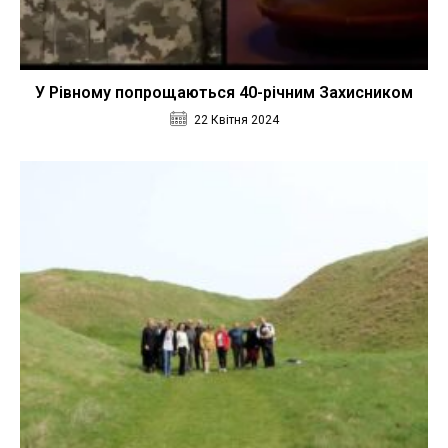
У Рівному попрощаються 40-річним Захисником
22 Квітня 2024