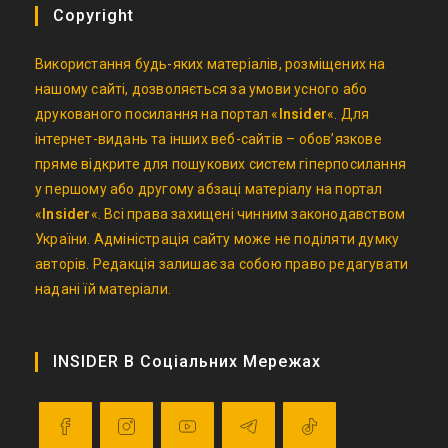
Copyright
Використання будь-яких матеріалів, розміщених на
нашому сайті, дозволяється за умови усного або
друкованого посилання на портал «
Insider
«. Для
інтернет-видань та інших веб-сайтів – обов’язкове
пряме відкрите для пошукових систем гіперпосилання
у першому або другому абзаці матеріалу на портал
«
Insider
«. Всі права захищені чинним законодавством
України. Адміністрація сайту може не поділяти думку
авторів. Редакція залишає за собою право редагувати
надані їй матеріали.
INSIDER В Соціальних Мережах