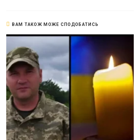
новому
вікні
ВАМ ТАКОЖ МОЖЕ СПОДОБАТИСЬ