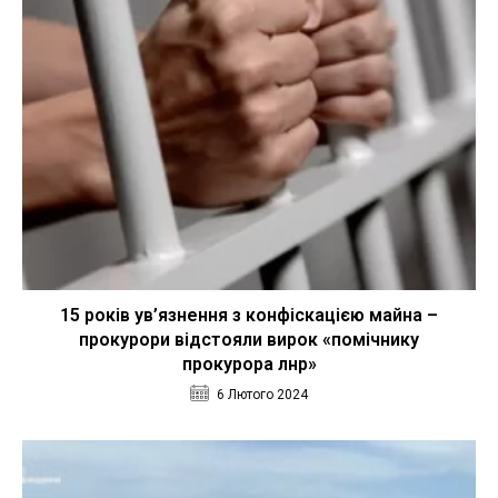
15 років ув’язнення з конфіскацією майна –
прокурори відстояли вирок «помічнику
прокурора лнр»
6 Лютого 2024