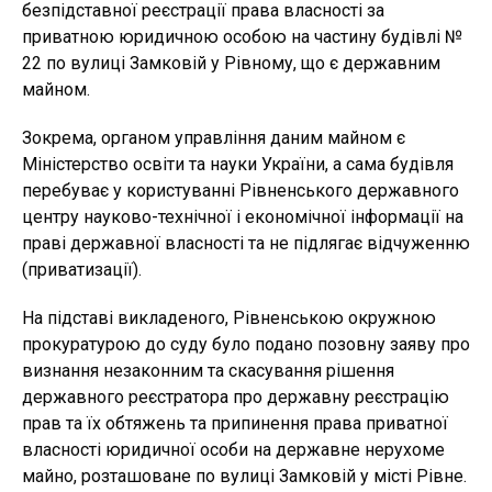
безпідставної реєстрації права власності за
приватною юридичною особою на частину будівлі №
22 по вулиці Замковій у Рівному, що є державним
майном.
Зокрема, органом управління даним майном є
Міністерство освіти та науки України, а сама будівля
перебуває у користуванні Рівненського державного
центру науково-технічної і економічної інформації на
праві державної власності та не підлягає відчуженню
(приватизації).
На підставі викладеного, Рівненською окружною
прокуратурою до суду було подано позовну заяву про
визнання незаконним та скасування рішення
державного реєстратора про державну реєстрацію
прав та їх обтяжень та припинення права приватної
власності юридичної особи на державне нерухоме
майно, розташоване по вулиці Замковій у місті Рівне.