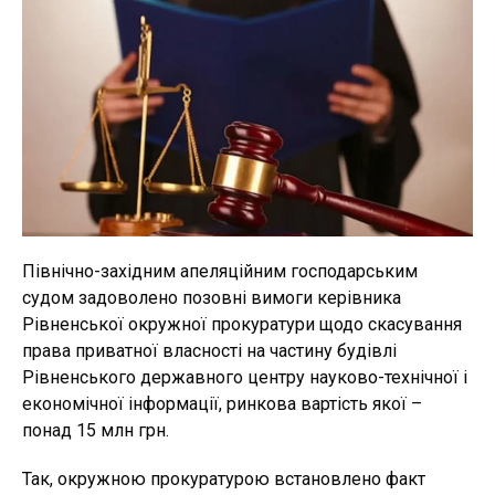
Північно-західним апеляційним господарським
судом задоволено позовні вимоги керівника
Рівненської окружної прокуратури щодо скасування
права приватної власності на частину будівлі
Рівненського державного центру науково-технічної і
економічної інформації, ринкова вартість якої –
понад 15 млн грн.
Так, окружною прокуратурою встановлено факт